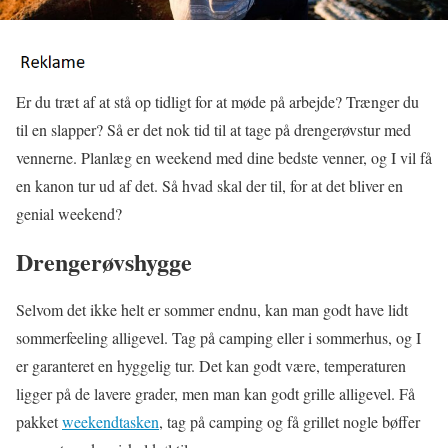
Er du træt af at stå op tidligt for at møde på arbejde? Trænger du
til en slapper? Så er det nok tid til at tage på drengerøvstur med
vennerne. Planlæg en weekend med dine bedste venner, og I vil få
en kanon tur ud af det. Så hvad skal der til, for at det bliver en
genial weekend?
Drengerøvshygge
Selvom det ikke helt er sommer endnu, kan man godt have lidt
sommerfeeling alligevel. Tag på camping eller i sommerhus, og I
er garanteret en hyggelig tur. Det kan godt være, temperaturen
ligger på de lavere grader, men man kan godt grille alligevel. Få
pakket
weekendtasken
, tag på camping og få grillet nogle bøffer