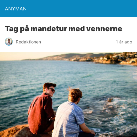
ANYMAN
Tag på mandetur med vennerne
Redaktionen
1 år ago