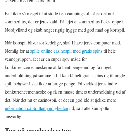
serveret med en iskold øl til.
Er I ikke så meget til at sidde i en campingstol, så er det nok
sommerhus, der er jeres kald. Få lejet et sommerhus f.eks. oppe i
Nordjylland og skab noget rigtig hygge med god mad og kortspil.
Når kortspil bliver for kedelige, skal I have jeres computer med.
Nemlig for at
spille online casinospil med gratis spins
til hele
vennegruppen. Det er en super sjov måde for
konkurrencemenneskerne at få tjent penge ind og få noget
underholdning på samme tid. I kan få helt gratis spins og til nogle
spil, behøver I slet ikke at bruge penge. Få vækket jeres indre
konkurrencemenneske og få en masse timers underholdning ud af
det. Når det nu er casinospil, er det en god idé at tjekke mere
information på Spillemyndigheden
ud, så I alle kan spille
ansvarligt.
Tag på overlevelsestur