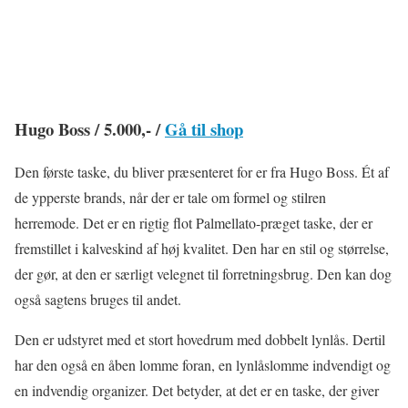
Hugo Boss / 5.000,- /
Gå til shop
Den første taske, du bliver præsenteret for er fra Hugo Boss. Ét af
de ypperste brands, når der er tale om formel og stilren
herremode. Det er en rigtig flot Palmellato-præget taske, der er
fremstillet i kalveskind af høj kvalitet. Den har en stil og størrelse,
der gør, at den er særligt velegnet til forretningsbrug. Den kan dog
også sagtens bruges til andet.
Den er udstyret med et stort hovedrum med dobbelt lynlås. Dertil
har den også en åben lomme foran, en lynlåslomme indvendigt og
en indvendig organizer. Det betyder, at det er en taske, der giver