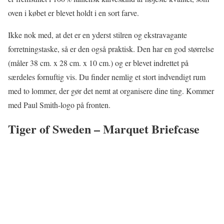
oven i købet er blevet holdt i en sort farve.
Ikke nok med, at det er en yderst stilren og ekstravagante
forretningstaske, så er den også praktisk. Den har en god størrelse
(måler 38 cm. x 28 cm. x 10 cm.) og er blevet indrettet på
særdeles fornuftig vis. Du finder nemlig et stort indvendigt rum
med to lommer, der gør det nemt at organisere dine ting. Kommer
med Paul Smith-logo på fronten.
Tiger of Sweden – Marquet Briefcase