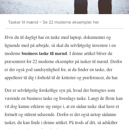
Tasker til mænd – Se 22 moderne eksempler her
Hvis du til dagligt har en taske med laptop, dokumenter og
lignende med på arbejde, så skal du selvfølgelig investere i en
business taske til mænd
moderne
. I denne artikel bliver du
præsenteret for 22 moderne eksempler på tasker til mænd. Derfor
er der også god sandsynlighed for, at du finder en taske, der
appellerer til dig i forhold til de kriterier og præferencer, du har.
Der er selvfølgelig forskellige syn på, hvad der betragtes som
værende en business taske og hverdags taske. Langt de fleste kan
vil dog kunne erklære sig enige i, at en sådan taske skal have et
formelt og stilrent udseende. Derfor er det også netop sådanne
tasker, du kan finde i denne artikel. På trods af dét, så adskiller