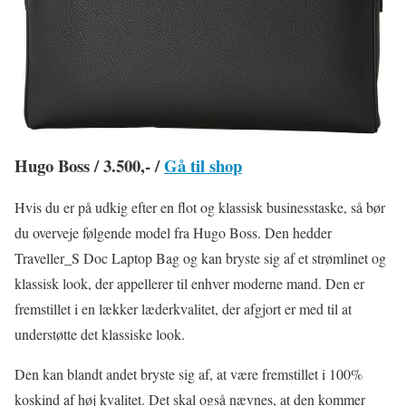
Hugo Boss / 3.500,- /
Gå til shop
Hvis du er på udkig efter en flot og klassisk businesstaske, så bør
du overveje følgende model fra Hugo Boss. Den hedder
Traveller_S Doc Laptop Bag og kan bryste sig af et strømlinet og
klassisk look, der appellerer til enhver moderne mand. Den er
fremstillet i en lækker læderkvalitet, der afgjort er med til at
understøtte det klassiske look.
Den kan blandt andet bryste sig af, at være fremstillet i 100%
koskind af høj kvalitet. Det skal også nævnes, at den kommer