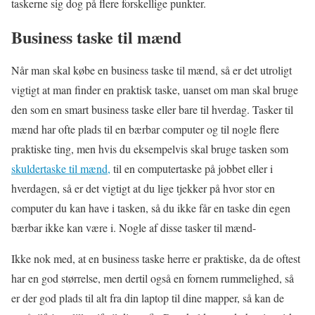
taskerne sig dog på flere forskellige punkter.
Business taske til mænd
Når man skal købe en business taske til mænd, så er det utroligt
vigtigt at man finder en praktisk taske, uanset om man skal bruge
den som en smart business taske eller bare til hverdag. Tasker til
mænd har ofte plads til en bærbar computer og til nogle flere
praktiske ting, men hvis du eksempelvis skal bruge tasken som
skuldertaske til mænd,
til en computertaske på jobbet eller i
hverdagen, så er det vigtigt at du lige tjekker på hvor stor en
computer du kan have i tasken, så du ikke får en taske din egen
bærbar ikke kan være i. Nogle af disse tasker til mænd-
Ikke nok med, at en business taske herre er praktiske, da de oftest
har en god størrelse, men dertil også en fornem rummelighed, så
er der god plads til alt fra din laptop til dine mapper, så kan de