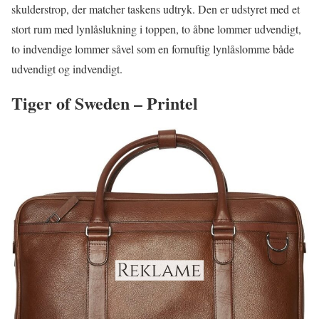
skulderstrop, der matcher taskens udtryk. Den er udstyret med et
stort rum med lynlåslukning i toppen, to åbne lommer udvendigt,
to indvendige lommer såvel som en fornuftig lynlåslomme både
udvendigt og indvendigt.
Tiger of Sweden – Printel