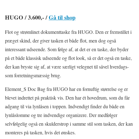
HUGO / 3.600,- /
Gå til shop
Flot og strømlinet dokumenttaske fra HUGO. Den er fremstillet i
præget skind, der giver tasken et både flot, men dog også
interessant udseende. Som følge af, at det er en taske, der byder
på et både klassisk udseende og flot look, så er det også en taske,
der kan bryste sig af, at være særligt velegnet til såvel hverdags-
som forretningsmæssig brug.
Element_S Doc Bag fra HUGO har en fornuftig størrelse og er
blevet indrettet på praktisk vis. Den har ét hovedrum, som du får
adgang til via lynlåsen i toppen. Indvendigt finder du både en
lynlåslomme og tre indvendige organizere. Der medfølger
selvfølgelig også en skulderstrop i samme stil som tasken, der kan
monteres på tasken, hvis det ønskes.