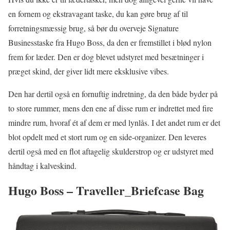
en fornem og ekstravagant taske, du kan gøre brug af til
forretningsmæssig brug, så bør du overveje Signature
Businesstaske fra Hugo Boss, da den er fremstillet i blød nylon
frem for læder. Den er dog blevet udstyret med besætninger i
præget skind, der giver lidt mere eksklusive vibes.
Den har dertil også en fornuftig indretning, da den både byder på
to store rummer, mens den ene af disse rum er indrettet med fire
mindre rum, hvoraf ét af dem er med lynlås. I det andet rum er det
blot opdelt med et stort rum og en side-organizer. Den leveres
dertil også med en flot aftagelig skulderstrop og er udstyret med
håndtag i kalveskind.
Hugo Boss – Traveller_Briefcase Bag