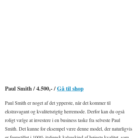
Paul Smith / 4.500,- /
Gå til shop
Paul Smith er noget af det ypperste, når det kommer til
ekstravagant og kvalitetsrigtig herremode. Derfor kan du også
roligt vælge at investere i en business taske fra selveste Paul
Smith. Det kunne for eksempel være denne model, der naturligvis
er fremstillet i 100% italiensk kalveskind af højeste kvalitet, som