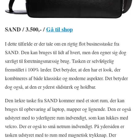
SAND / 3.500,- /
Gå til shop
I dette tilfælde er der tale om en rigtig flot businesstaske fra
SAND. Den kan bruges til lidt af hvert, men den egner sig dog
særligt til forretningsmæssig brug. Tasken er selvfølgelig
fremstillet i 100% læder. Det betyder, at den har et look, der
kombineres af både klassiske og moderne aspekter. Det betyder
dog også, at den er yderst slidstærk og holdbar.
Den lækre taske fra SAND kommer med et stort rum, der kan
bruges til opbevaring af laptop, mapper og lignende. Den er også
udstyret med to yderligere rum indvendigt, som kan lukkes med
velcro. Der er også to små netrum indvendigt. På ydersiden er
tasken udstyret med to rum med magnetisk trykknap. Der