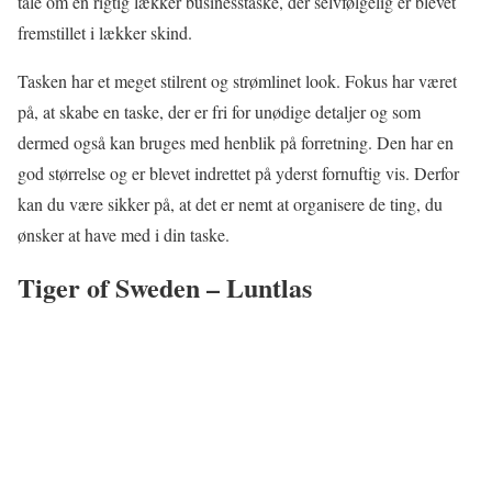
tale om en rigtig lækker businesstaske, der selvfølgelig er blevet
fremstillet i lækker skind.
Tasken har et meget stilrent og strømlinet look. Fokus har været
på, at skabe en taske, der er fri for unødige detaljer og som
dermed også kan bruges med henblik på forretning. Den har en
god størrelse og er blevet indrettet på yderst fornuftig vis. Derfor
kan du være sikker på, at det er nemt at organisere de ting, du
ønsker at have med i din taske.
Tiger of Sweden – Luntlas