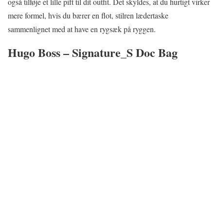
også tilføje et lille pift til dit outfit. Det skyldes, at du hurtigt virker
mere formel, hvis du bærer en flot, stilren lædertaske
sammenlignet med at have en rygsæk på ryggen.
Hugo Boss – Signature_S Doc Bag