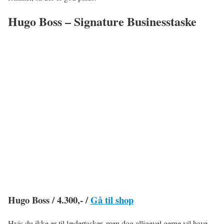
Hugo Boss – Signature Businesstaske
Hugo Boss / 4.300,- /
Gå til shop
Hvis du ikke er til lædertasker, men dog alligevel gerne vil have