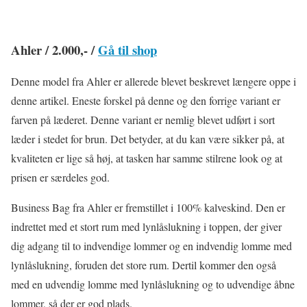
Ahler / 2.000,- /
Gå til shop
Denne model fra Ahler er allerede blevet beskrevet længere oppe i
denne artikel. Eneste forskel på denne og den forrige variant er
farven på læderet. Denne variant er nemlig blevet udført i sort
læder i stedet for brun. Det betyder, at du kan være sikker på, at
kvaliteten er lige så høj, at tasken har samme stilrene look og at
prisen er særdeles god.
Business Bag fra Ahler er fremstillet i 100% kalveskind. Den er
indrettet med et stort rum med lynlåslukning i toppen, der giver
dig adgang til to indvendige lommer og en indvendig lomme med
lynlåslukning, foruden det store rum. Dertil kommer den også
med en udvendig lomme med lynlåslukning og to udvendige åbne
lommer, så der er god plads.