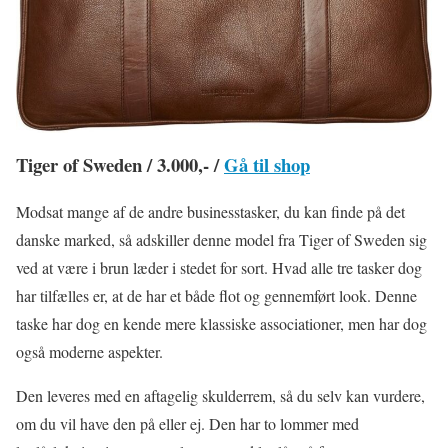
Tiger of Sweden / 3.000,- /
Gå til shop
Modsat mange af de andre businesstasker, du kan finde på det
danske marked, så adskiller denne model fra Tiger of Sweden sig
ved at være i brun læder i stedet for sort. Hvad alle tre tasker dog
har tilfælles er, at de har et både flot og gennemført look. Denne
taske har dog en kende mere klassiske associationer, men har dog
også moderne aspekter.
Den leveres med en aftagelig skulderrem, så du selv kan vurdere,
om du vil have den på eller ej. Den har to lommer med