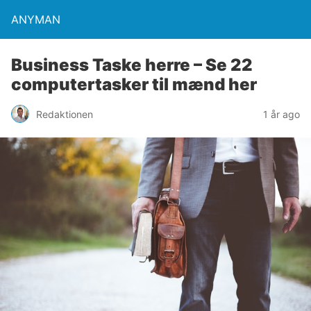
ANYMAN
Business Taske herre – Se 22
computertasker til mænd her
Redaktionen
1 år ago