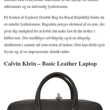
stiklommer og en indvendig lynlåslomme.
På fronten af Explorer Double Bag fra Royal RepubliQ finder du
en mindre lynlåslomme. Bagsiden præges derimod af en rem, der
giver dig mulighed for at koble din taske fast til din trolley i
lufthavnen. Der medfølger selvfølgelig også en aftagelig
skulderrem i samme stil som resten af tasken. Den kan dertil også
bryste sig af en imponerende skindkvalitet.
Calvin Klein – Basic Leather Laptop