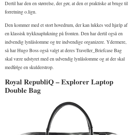
Dertil har den en størrelse, der gør, at den er praktiske at bruge til
forretning o.lign.
Den kommer med et stort hovedrum, der kan lukkes ved hjælp af
en klassisk trykknaplukning på fronten. Den har dertil også en
indvendig lynlåslomme og tre indvendige organizere. Ydermere,
så har Hugo Boss også valgt at deres Traveller_Briefcase Bag
skal være udstyret med en udvendig lynlåslomme og at der skal
medfølge en skulderstrop.
Royal RepubliQ – Explorer Laptop
Double Bag