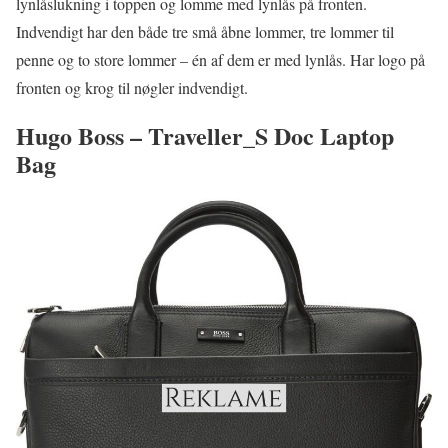
lynlåslukning i toppen og lomme med lynlås på fronten.
Indvendigt har den både tre små åbne lommer, tre lommer til
penne og to store lommer – én af dem er med lynlås. Har logo på
fronten og krog til nøgler indvendigt.
Hugo Boss – Traveller_S Doc Laptop
Bag