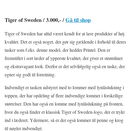
Tiger of Sweden / 3.000,- /
Gå til shop
Tiger of Sweden har altid været kendt for at lave produkter af høj
kvalitet. Det er også noget, der gør sig gældende i forhold til deres
tasker som f.eks. denne model, der hedder Printel. Den er
fremstillet i sort læder af ypperste kvalitet, der giver et strømlinet
og ekstravagant look. Derfor er det selvfølgelig også en taske, der
egner sig godt til forretning.
Indvendigt er tasken udstyret med to lommer med lynlåslukning i
toppen, der har opdeling af flere indvendige lommer i forskellige
størrelser. Den har også en lomme med lynlåslukning på fronten,
hvor du også finder et klassisk Tiger of Sweden-logo, der er trykt
ind i læderet. Ydermere, så er der også lommer til penne og krog
til nøgler indvendigt.