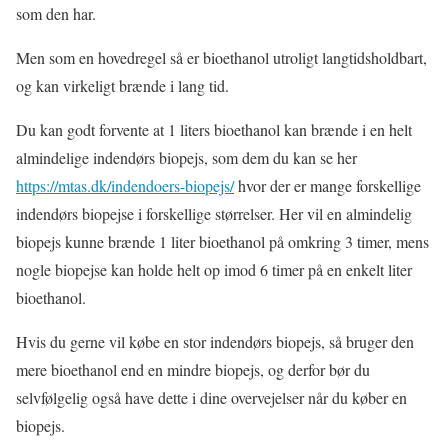
som den har.
Men som en hovedregel så er bioethanol utroligt langtidsholdbart,
og kan virkeligt brænde i lang tid.
Du kan godt forvente at 1 liters bioethanol kan brænde i en helt
almindelige indendørs biopejs, som dem du kan se her
https://mtas.dk/indendoers-biopejs/
hvor der er mange forskellige
indendørs biopejse i forskellige størrelser. Her vil en almindelig
biopejs kunne brænde 1 liter bioethanol på omkring 3 timer, mens
nogle biopejse kan holde helt op imod 6 timer på en enkelt liter
bioethanol.
Hvis du gerne vil købe en stor indendørs biopejs, så bruger den
mere bioethanol end en mindre biopejs, og derfor bør du
selvfølgelig også have dette i dine overvejelser når du køber en
biopejs.