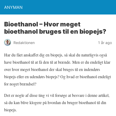
ANYMAN
Bioethanol – Hvor meget
bioethanol bruges til en biopejs?
Redaktionen
1 år ago
Har du fået anskaffet dig en biopejs, så skal du naturligvis også
have bioethanol til at få den til at brænde. Men er du endeligt klar
over hvor meget bioethanol der skal bruges til en indendørs
biopejs eller en udendørs biopejs? Og hvad er bioethanol endeligt
for noget brændsel?
Det er nogle af disse ting vi vil forsøge at besvare i denne artikel,
så du kan blive klogere på hvordan du bruger bioethanol til din
biopejs.