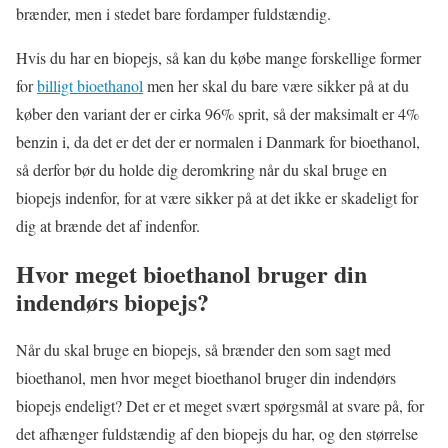
brænder, men i stedet bare fordamper fuldstændig.
Hvis du har en biopejs, så kan du købe mange forskellige former
for
billigt bioethanol
men her skal du bare være sikker på at du
køber den variant der er cirka 96% sprit, så der maksimalt er 4%
benzin i, da det er det der er normalen i Danmark for bioethanol,
så derfor bør du holde dig deromkring når du skal bruge en
biopejs indenfor, for at være sikker på at det ikke er skadeligt for
dig at brænde det af indenfor.
Hvor meget bioethanol bruger din
indendørs biopejs?
Når du skal bruge en biopejs, så brænder den som sagt med
bioethanol, men hvor meget bioethanol bruger din indendørs
biopejs endeligt? Det er et meget svært spørgsmål at svare på, for
det afhænger fuldstændig af den biopejs du har, og den størrelse