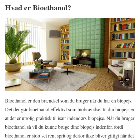
Hvad er Bioethanol?
Bioethanol er den brændsel som du bruger når du har en biopejs.
Det der gør bioethanol effektivt som biobrændsel til din biopejs er
at det er utrolig praktisk til især indendørs biopejse. Når du bruger
bioethanol så vil du kunne bruge dine biopejs indenfor, fordi
bioethanol er stort set rent sprit og derfor ikke bliver giftigt når det