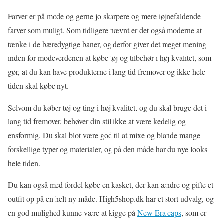
Farver er på mode og gerne jo skarpere og mere iøjnefaldende
farver som muligt. Som tidligere nævnt er det også moderne at
tænke i de bæredygtige baner, og derfor giver det meget mening
inden for modeverdenen at købe tøj og tilbehør i høj kvalitet, som
gør, at du kan have produkterne i lang tid fremover og ikke hele
tiden skal købe nyt.
Selvom du køber tøj og ting i høj kvalitet, og du skal bruge det i
lang tid fremover, behøver din stil ikke at være kedelig og
ensformig. Du skal blot være god til at mixe og blande mange
forskellige typer og materialer, og på den måde har du nye looks
hele tiden.
Du kan også med fordel købe en kasket, der kan ændre og pifte et
outfit op på en helt ny måde. High5shop.dk har et stort udvalg, og
en god mulighed kunne være at kigge på
New Era caps
, som er