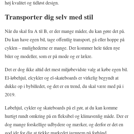
høj kvalitet og tidløst design.
Transporter dig selv med stil
Når du skal fra A til B, er der mange måder, du kan gøre det på.
Du kan have egen bil, tage offentlig transport, gå eller hoppe på
cyklen – mulighederne er mange. Der kommer hele tiden nye
biler og modeller, som er på mode og er lækre.
Det er dog ikke altid det mest miljøbevidste valg at købe egen bil.
El-løbehjul, elcykler og el-skateboards er virkelig begyndt at
dukke op i bybilledet, og det er en trend, du skal være med på i
2019.
Løbehjul, cykler og skateboards på el gør, at du kan komme
hurtigt rundt omkring på en fleksibel og klimavenlig måde. Der er
dog mange forskellige udbydere og mærker, og derfor er det en
god ide for dig at tjekke markedet igennem på forhånd.