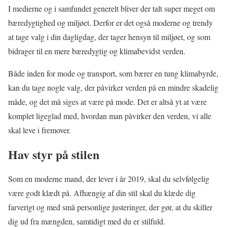
I medierne og i samfundet generelt bliver der talt super meget om
bæredygtighed og miljøet. Derfor er det også moderne og trendy
at tage valg i din dagligdag, der tager hensyn til miljøet, og som
bidrager til en mere bæredygtig og klimabevidst verden.
Både inden for mode og transport, som bærer en tung klimabyrde,
kan du tage nogle valg, der påvirker verden på en mindre skadelig
måde, og det må siges at være på mode. Det er altså yt at være
komplet ligeglad med, hvordan man påvirker den verden, vi alle
skal leve i fremover.
Hav styr på stilen
Som en moderne mand, der lever i år 2019, skal du selvfølgelig
være godt klædt på. Afhængig af din stil skal du klæde dig
farverigt og med små personlige justeringer, der gør, at du skiller
dig ud fra mængden, samtidigt med du er stilfuld.