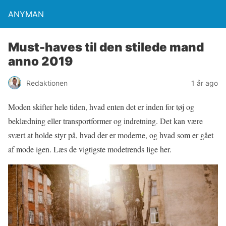
ANYMAN
Must-haves til den stilede mand
anno 2019
Redaktionen
1 år ago
Moden skifter hele tiden, hvad enten det er inden for tøj og
beklædning eller transportformer og indretning. Det kan være
svært at holde styr på, hvad der er moderne, og hvad som er gået
af mode igen. Læs de vigtigste modetrends lige her.