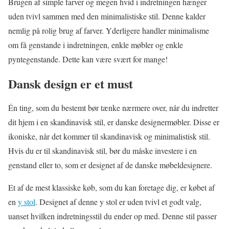
Brugen af simple farver og megen hvid i indretningen hænger
uden tvivl sammen med den minimalistiske stil. Denne kalder
nemlig på rolig brug af farver. Yderligere handler minimalisme
om få genstande i indretningen, enkle møbler og enkle
pyntegenstande. Dette kan være svært for mange!
Dansk design er et must
Én ting, som du bestemt bør tænke nærmere over, når du indretter
dit hjem i en skandinavisk stil, er danske designermøbler. Disse er
ikoniske, når det kommer til skandinavisk og minimalistisk stil.
Hvis du er til skandinavisk stil, bør du måske investere i en
genstand eller to, som er designet af de danske møbeldesignere.
Et af de mest klassiske køb, som du kan foretage dig, er købet af
en
y stol
. Designet af denne y stol er uden tvivl et godt valg,
uanset hvilken indretningsstil du ender op med. Denne stil passer