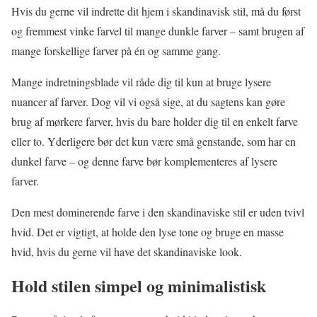
Hvis du gerne vil indrette dit hjem i skandinavisk stil, må du først
og fremmest vinke farvel til mange dunkle farver – samt brugen af
mange forskellige farver på én og samme gang.
Mange indretningsblade vil råde dig til kun at bruge lysere
nuancer af farver. Dog vil vi også sige, at du sagtens kan gøre
brug af mørkere farver, hvis du bare holder dig til en enkelt farve
eller to. Yderligere bør det kun være små genstande, som har en
dunkel farve – og denne farve bør komplementeres af lysere
farver.
Den mest dominerende farve i den skandinaviske stil er uden tvivl
hvid. Det er vigtigt, at holde den lyse tone og bruge en masse
hvid, hvis du gerne vil have det skandinaviske look.
Hold stilen simpel og minimalistisk