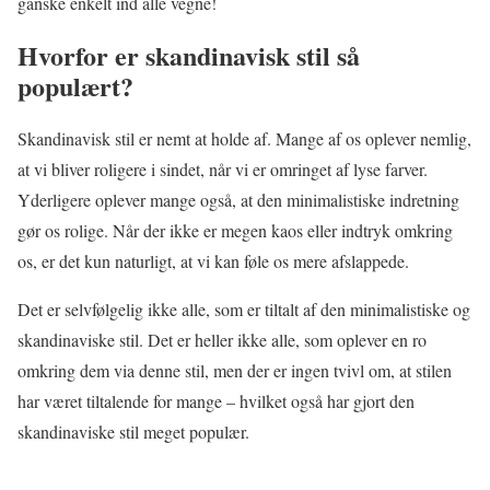
ganske enkelt ind alle vegne!
Hvorfor er skandinavisk stil så
populært?
Skandinavisk stil er nemt at holde af. Mange af os oplever nemlig,
at vi bliver roligere i sindet, når vi er omringet af lyse farver.
Yderligere oplever mange også, at den minimalistiske indretning
gør os rolige. Når der ikke er megen kaos eller indtryk omkring
os, er det kun naturligt, at vi kan føle os mere afslappede.
Det er selvfølgelig ikke alle, som er tiltalt af den minimalistiske og
skandinaviske stil. Det er heller ikke alle, som oplever en ro
omkring dem via denne stil, men der er ingen tvivl om, at stilen
har været tiltalende for mange – hvilket også har gjort den
skandinaviske stil meget populær.