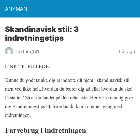
ANYMAN
Skandinavisk stil: 3
indretningstips
faktura_141
1 år ago
LINK TIL BILLEDE:
Kunne du godt tænke dig at indrette dit hjem i skandinavisk stil
men ved ikke helt, hvordan du bærer dig ad eller hvordan du skal
få startet? Så er du landet på den rette side. Her vil vi nemlig give
dig 3 indretningstips til, hvordan du kan komme i gang med
indretningen.
Farvebrug i indretningen