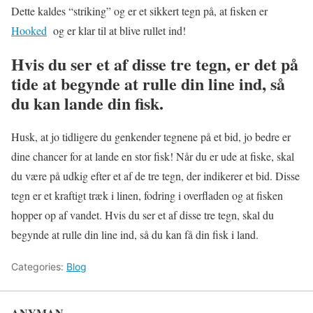
Dette kaldes “striking” og er et sikkert tegn på, at fisken er
Hooked
og er klar til at blive rullet ind!
Hvis du ser et af disse tre tegn, er det på
tide at begynde at rulle din line ind, så
du kan lande din fisk.
Husk, at jo tidligere du genkender tegnene på et bid, jo bedre er
dine chancer for at lande en stor fisk! Når du er ude at fiske, skal
du være på udkig efter et af de tre tegn, der indikerer et bid. Disse
tegn er et kraftigt træk i linen, fodring i overfladen og at fisken
hopper op af vandet. Hvis du ser et af disse tre tegn, skal du
begynde at rulle din line ind, så du kan få din fisk i land.
Categories:
Blog
ANYMAN