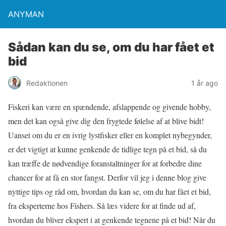
ANYMAN
Sådan kan du se, om du har fået et
bid
Redaktionen
1 år ago
Fiskeri kan være en spændende, afslappende og givende hobby,
men det kan også give dig den frygtede følelse af at blive bidt!
Uanset om du er en ivrig lystfisker eller en komplet nybegynder,
er det vigtigt at kunne genkende de tidlige tegn på et bid, så du
kan træffe de nødvendige foranstaltninger for at forbedre dine
chancer for at få en stor fangst. Derfor vil jeg i denne blog give
nyttige tips og råd om, hvordan du kan se, om du har fået et bid,
fra eksperterne hos Fishers. Så læs videre for at finde ud af,
hvordan du bliver ekspert i at genkende tegnene på et bid! Når du