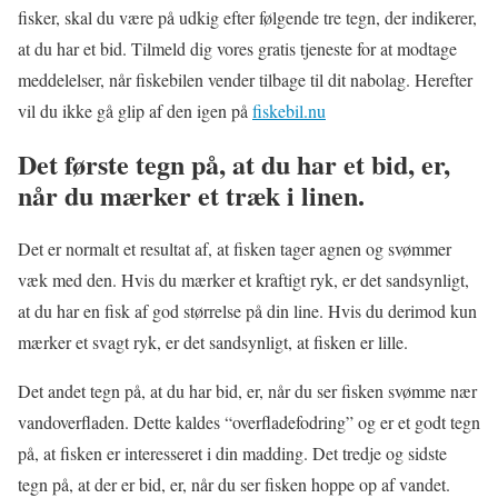
fisker, skal du være på udkig efter følgende tre tegn, der indikerer,
at du har et bid. Tilmeld dig vores gratis tjeneste for at modtage
meddelelser, når fiskebilen vender tilbage til dit nabolag. Herefter
vil du ikke gå glip af den igen på
fiskebil.nu
Det første tegn på, at du har et bid, er,
når du mærker et træk i linen.
Det er normalt et resultat af, at fisken tager agnen og svømmer
væk med den. Hvis du mærker et kraftigt ryk, er det sandsynligt,
at du har en fisk af god størrelse på din line. Hvis du derimod kun
mærker et svagt ryk, er det sandsynligt, at fisken er lille.
Det andet tegn på, at du har bid, er, når du ser fisken svømme nær
vandoverfladen. Dette kaldes “overfladefodring” og er et godt tegn
på, at fisken er interesseret i din madding. Det tredje og sidste
tegn på, at der er bid, er, når du ser fisken hoppe op af vandet.