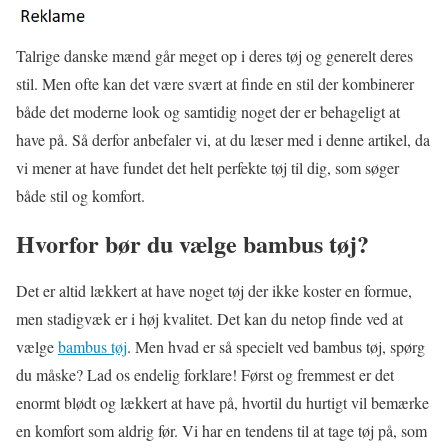
Talrige danske mænd går meget op i deres tøj og generelt deres
stil. Men ofte kan det være svært at finde en stil der kombinerer
både det moderne look og samtidig noget der er behageligt at
have på. Så derfor anbefaler vi, at du læser med i denne artikel, da
vi mener at have fundet det helt perfekte tøj til dig, som søger
både stil og komfort.
Hvorfor bør du vælge bambus tøj?
Det er altid lækkert at have noget tøj der ikke koster en formue,
men stadigvæk er i høj kvalitet. Det kan du netop finde ved at
vælge
bambus tøj
. Men hvad er så specielt ved bambus tøj, spørg
du måske? Lad os endelig forklare! Først og fremmest er det
enormt blødt og lækkert at have på, hvortil du hurtigt vil bemærke
en komfort som aldrig før. Vi har en tendens til at tage tøj på, som