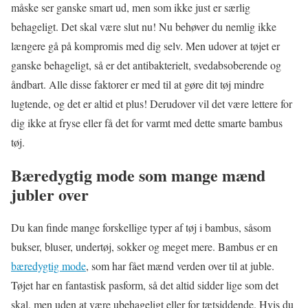
måske ser ganske smart ud, men som ikke just er særlig
behageligt. Det skal være slut nu! Nu behøver du nemlig ikke
længere gå på kompromis med dig selv. Men udover at tøjet er
ganske behageligt, så er det antibakterielt, svedabsoberende og
åndbart. Alle disse faktorer er med til at gøre dit tøj mindre
lugtende, og det er altid et plus! Derudover vil det være lettere for
dig ikke at fryse eller få det for varmt med dette smarte bambus
tøj.
Bæredygtig mode som mange mænd
jubler over
Du kan finde mange forskellige typer af tøj i bambus, såsom
bukser, bluser, undertøj, sokker og meget mere. Bambus er en
bæredygtig mode
, som har fået mænd verden over til at juble.
Tøjet har en fantastisk pasform, så det altid sidder lige som det
skal, men uden at være ubehageligt eller for tætsiddende. Hvis du