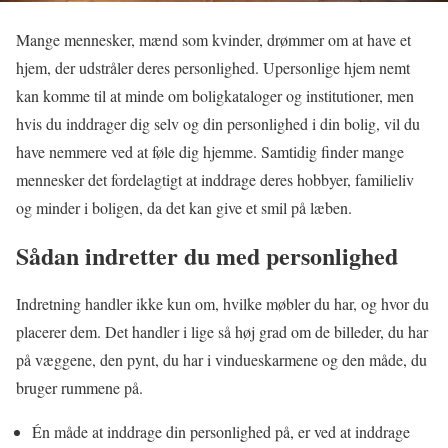
Mange mennesker, mænd som kvinder, drømmer om at have et
hjem, der udstråler deres personlighed. Upersonlige hjem nemt
kan komme til at minde om boligkataloger og institutioner, men
hvis du inddrager dig selv og din personlighed i din bolig, vil du
have nemmere ved at føle dig hjemme. Samtidig finder mange
mennesker det fordelagtigt at inddrage deres hobbyer, familieliv
og minder i boligen, da det kan give et smil på læben.
Sådan indretter du med personlighed
Indretning handler ikke kun om, hvilke møbler du har, og hvor du
placerer dem. Det handler i lige så høj grad om de billeder, du har
på væggene, den pynt, du har i vindueskarmene og den måde, du
bruger rummene på.
Én måde at inddrage din personlighed på, er ved at inddrage