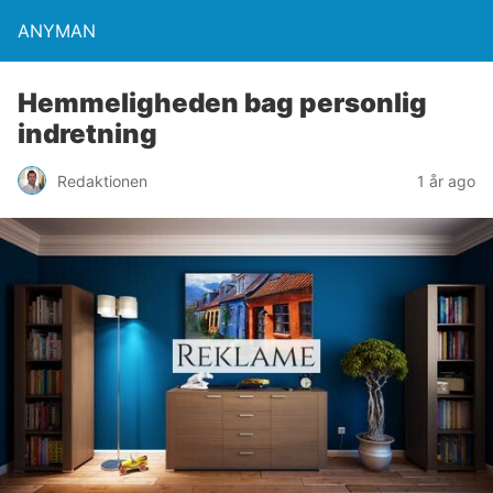
ANYMAN
Hemmeligheden bag personlig
indretning
Redaktionen
1 år ago