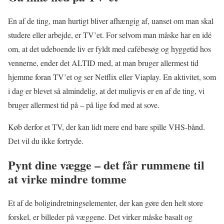
En af de ting, man hurtigt bliver afhængig af, uanset om man skal
studere eller arbejde, er TV’et. For selvom man måske har en idé
om, at det udeboende liv er fyldt med cafébesøg og hyggetid hos
vennerne, ender det ALTID med, at man bruger allermest tid
hjemme foran TV’et og ser Netflix eller Viaplay. En aktivitet, som
i dag er blevet så almindelig, at det muligvis er en af de ting, vi
bruger allermest tid på – på lige fod med at sove.
Køb derfor et TV, der kan lidt mere end bare spille VHS-bånd.
Det vil du ikke fortryde.
Pynt dine vægge – det får rummene til
at virke mindre tomme
Et af de boligindretningselementer, der kan gøre den helt store
forskel, er billeder på væggene. Det virker måske basalt og