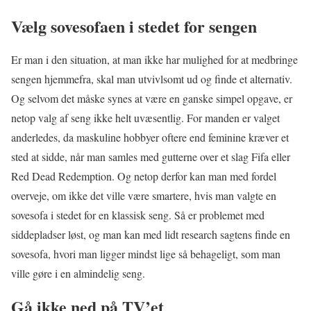
Vælg sovesofaen i stedet for sengen
Er man i den situation, at man ikke har mulighed for at medbringe
sengen hjemmefra, skal man utvivlsomt ud og finde et alternativ.
Og selvom det måske synes at være en ganske simpel opgave, er
netop valg af seng ikke helt uvæsentlig. For manden er valget
anderledes, da maskuline hobbyer oftere end feminine kræver et
sted at sidde, når man samles med gutterne over et slag Fifa eller
Red Dead Redemption. Og netop derfor kan man med fordel
overveje, om ikke det ville være smartere, hvis man valgte en
sovesofa i stedet for en klassisk seng. Så er problemet med
siddepladser løst, og man kan med lidt research sagtens finde en
sovesofa, hvori man ligger mindst lige så behageligt, som man
ville gøre i en almindelig seng.
Gå ikke ned på TV’et