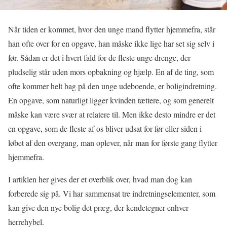
Når tiden er kommet, hvor den unge mand flytter hjemmefra, står
han ofte over for en opgave, han måske ikke lige har set sig selv i
før. Sådan er det i hvert fald for de fleste unge drenge, der
pludselig står uden mors opbakning og hjælp. En af de ting, som
ofte kommer helt bag på den unge udeboende, er boligindretning.
En opgave, som naturligt ligger kvinden tættere, og som generelt
måske kan være svær at relatere til. Men ikke desto mindre er det
en opgave, som de fleste af os bliver udsat for før eller siden i
løbet af den overgang, man oplever, når man for første gang flytter
hjemmefra.
I artiklen her gives der et overblik over, hvad man dog kan
forberede sig på. Vi har sammensat tre indretningselementer, som
kan give den nye bolig det præg, der kendetegner enhver
herrehybel.