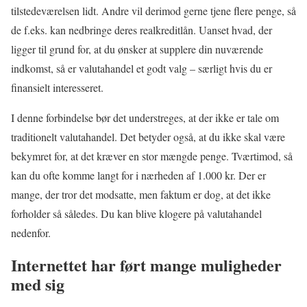
tilstedeværelsen lidt. Andre vil derimod gerne tjene flere penge, så
de f.eks. kan nedbringe deres realkreditlån. Uanset hvad, der
ligger til grund for, at du ønsker at supplere din nuværende
indkomst, så er valutahandel et godt valg – særligt hvis du er
finansielt interesseret.
I denne forbindelse bør det understreges, at der ikke er tale om
traditionelt valutahandel. Det betyder også, at du ikke skal være
bekymret for, at det kræver en stor mængde penge. Tværtimod, så
kan du ofte komme langt for i nærheden af 1.000 kr. Der er
mange, der tror det modsatte, men faktum er dog, at det ikke
forholder så således. Du kan blive klogere på valutahandel
nedenfor.
Internettet har ført mange muligheder
med sig