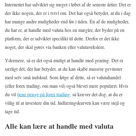
Internettet har udviklet sig meget i løbet af de seneste årtier. Det er
der ikke nogen, der er i tvivl om. Det har også betydet, at du i dag
har mange andre muligheder end før i tiden. Én af de muligheder,
du har er, at handle med valuta hos en mægler, der byder på en
platform, der er udviklet specifikt til dette. Derfor er det ikke
noget, der skal gøres via banken eller valutavekslere.
Ydermere, så er det også muligt at handle med gearing. Det er
særligt dét, der har betydet, at du kan skabe massive gevinster
med selv små indskud. Som følge af dette, så er valutahandel
(eller forex trading, om man vil) også blevet mere populært. Hvis
du vil
tjene penge på forex trading
, så kræver det dog, at du er
villig til at investere din tid. Indlæringskurven kan være stejl og
tage tid.
Alle kan lære at handle med valuta