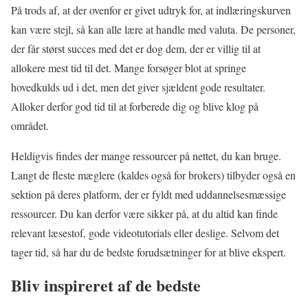
På trods af, at der ovenfor er givet udtryk for, at indlæringskurven
kan være stejl, så kan alle lære at handle med valuta. De personer,
der får størst succes med det er dog dem, der er villig til at
allokere mest tid til det. Mange forsøger blot at springe
hovedkulds ud i det, men det giver sjældent gode resultater.
Alloker derfor god tid til at forberede dig og blive klog på
området.
Heldigvis findes der mange ressourcer på nettet, du kan bruge.
Langt de fleste mæglere (kaldes også for brokers) tilbyder også en
sektion på deres platform, der er fyldt med uddannelsesmæssige
ressourcer. Du kan derfor være sikker på, at du altid kan finde
relevant læsestof, gode videotutorials eller deslige. Selvom det
tager tid, så har du de bedste forudsætninger for at blive ekspert.
Bliv inspireret af de bedste