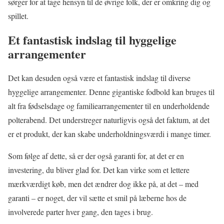
sørger for at tage hensyn til de øvrige folk, der er omkring dig og
spillet.
Et fantastisk indslag til hyggelige
arrangementer
Det kan desuden også være et fantastisk indslag til diverse
hyggelige arrangementer. Denne gigantiske fodbold kan bruges til
alt fra fødselsdage og familiearrangementer til en underholdende
polterabend. Det understreger naturligvis også det faktum, at det
er et produkt, der kan skabe underholdningsværdi i mange timer.
Som følge af dette, så er der også garanti for, at det er en
investering, du bliver glad for. Det kan virke som et lettere
mærkværdigt køb, men det ændrer dog ikke på, at det – med
garanti – er noget, der vil sætte et smil på læberne hos de
involverede parter hver gang, den tages i brug.