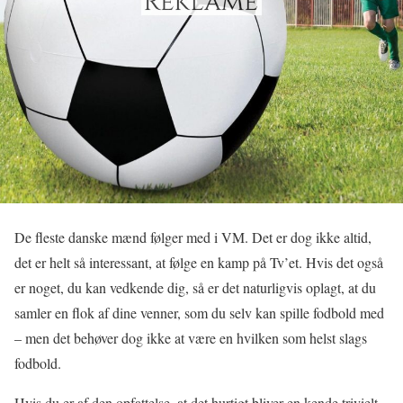
De fleste danske mænd følger med i VM. Det er dog ikke altid,
det er helt så interessant, at følge en kamp på Tv’et. Hvis det også
er noget, du kan vedkende dig, så er det naturligvis oplagt, at du
samler en flok af dine venner, som du selv kan spille fodbold med
– men det behøver dog ikke at være en hvilken som helst slags
fodbold.
Hvis du er af den opfattelse, at det hurtigt bliver en kende trivielt