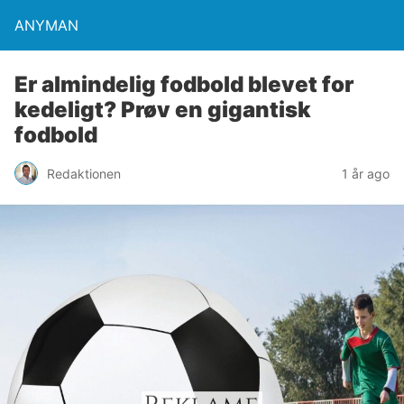
ANYMAN
Er almindelig fodbold blevet for
kedeligt? Prøv en gigantisk
fodbold
Redaktionen
1 år ago