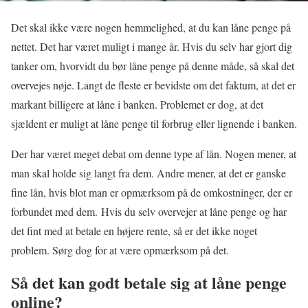
Det skal ikke være nogen hemmelighed, at du kan låne penge på
nettet. Det har været muligt i mange år. Hvis du selv har gjort dig
tanker om, hvorvidt du bør låne penge på denne måde, så skal det
overvejes nøje. Langt de fleste er bevidste om det faktum, at det er
markant billigere at låne i banken. Problemet er dog, at det
sjældent er muligt at låne penge til forbrug eller lignende i banken.
Der har været meget debat om denne type af lån. Nogen mener, at
man skal holde sig langt fra dem. Andre mener, at det er ganske
fine lån, hvis blot man er opmærksom på de omkostninger, der er
forbundet med dem. Hvis du selv overvejer at låne penge og har
det fint med at betale en højere rente, så er det ikke noget
problem. Sørg dog for at være opmærksom på det.
Så det kan godt betale sig at låne penge
online?