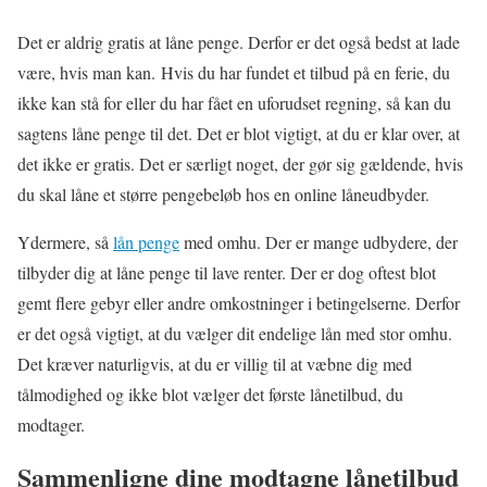
Det er aldrig gratis at låne penge. Derfor er det også bedst at lade
være, hvis man kan. Hvis du har fundet et tilbud på en ferie, du
ikke kan stå for eller du har fået en uforudset regning, så kan du
sagtens låne penge til det. Det er blot vigtigt, at du er klar over, at
det ikke er gratis. Det er særligt noget, der gør sig gældende, hvis
du skal låne et større pengebeløb hos en online låneudbyder.
Ydermere, så
lån penge
med omhu. Der er mange udbydere, der
tilbyder dig at låne penge til lave renter. Der er dog oftest blot
gemt flere gebyr eller andre omkostninger i betingelserne. Derfor
er det også vigtigt, at du vælger dit endelige lån med stor omhu.
Det kræver naturligvis, at du er villig til at væbne dig med
tålmodighed og ikke blot vælger det første lånetilbud, du
modtager.
Sammenligne dine modtagne lånetilbud