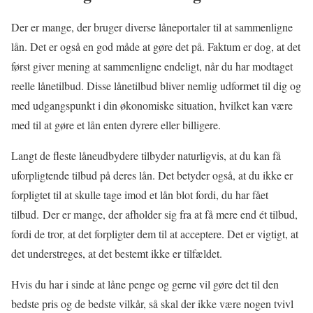
Der er mange, der bruger diverse låneportaler til at sammenligne
lån. Det er også en god måde at gøre det på. Faktum er dog, at det
først giver mening at sammenligne endeligt, når du har modtaget
reelle lånetilbud. Disse lånetilbud bliver nemlig udformet til dig og
med udgangspunkt i din økonomiske situation, hvilket kan være
med til at gøre et lån enten dyrere eller billigere.
Langt de fleste låneudbydere tilbyder naturligvis, at du kan få
uforpligtende tilbud på deres lån. Det betyder også, at du ikke er
forpligtet til at skulle tage imod et lån blot fordi, du har fået
tilbud. Der er mange, der afholder sig fra at få mere end ét tilbud,
fordi de tror, at det forpligter dem til at acceptere. Det er vigtigt, at
det understreges, at det bestemt ikke er tilfældet.
Hvis du har i sinde at låne penge og gerne vil gøre det til den
bedste pris og de bedste vilkår, så skal der ikke være nogen tvivl