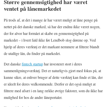
Større gennemsigtighed har været
ventet på lånemarkedet
På trods af, at det i mange år har været muligt at låne penge på
nettet på det danske marked, så har der endnu ikke været nogen,
der for alvor har formået at skabe en gennemsigtighed på
markedet – i hvert fald ikke før Lendbob slog dørene op. Ved
hjælp af deres værktøj er det markant nemmere at filtrere blandt
de utallige lån, du finder på markedet.
Det danske
fintech startup
har investeret stort i deres
sammenligningsværktøj. Det er naturligvis gjort med fokus på, at
kunne sikre, at enhver bruger af dette værktøj kan finde et lån, der
er ideelt for deres vedkommende. Derfor er det også muligt at
filtrere med afsæt i en lang række øvrige faktorer, som du ikke har
mulighed for hos de andre låneportaler.