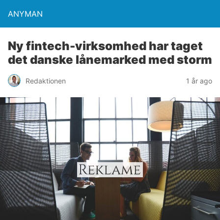
ANYMAN
Ny fintech-virksomhed har taget
det danske lånemarked med storm
Redaktionen
1 år ago