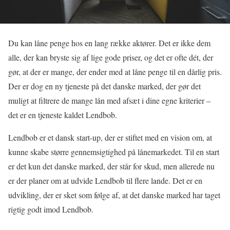
Du kan låne penge hos en lang række aktører. Det er ikke dem
alle, der kan bryste sig af lige gode priser, og det er ofte dét, der
gør, at der er mange, der ender med at låne penge til en dårlig pris.
Der er dog en ny tjeneste på det danske marked, der gør det
muligt at filtrere de mange lån med afsæt i dine egne kriterier –
det er en tjeneste kaldet Lendbob.
Lendbob er et dansk start-up, der er stiftet med en vision om, at
kunne skabe større gennemsigtighed på lånemarkedet. Til en start
er det kun det danske marked, der står for skud, men allerede nu
er der planer om at udvide Lendbob til flere lande. Det er en
udvikling, der er sket som følge af, at det danske marked har taget
rigtig godt imod Lendbob.