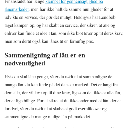
Finansrådet har længe
kæmpet for gennemsigtighed på
lånemarkedet
, men har ikke haft de samme muligheder for at
udvikle en service, der gør det muligt. Heldigvis har Lendbob
taget kampen op, og har skabt en service, der sikrer, at alle og
enhver kan finde et ideelt lån, som ikke blot lever op til deres krav,
men som dertil også kan lånes til en fornuftig pris.
Sammenligning af lån er en
nødvendighed
Hvis du skal låne penge, så er du nødt til at sammenligne de
mange lån, du kan finde på det danske marked. Det er langt fra
dem alle, der vil leve op til dine krav, ligesom det ikke er alle lån,
der er lige billige. For at sikre, at du ikke ender med et lån, der er
for dyrt, så er du nødt til at skabe et godt overblik over og
sammenligne de mange mulige lån på markedet.