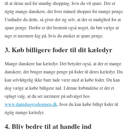
til at skrue ned for unødig shopping, hvis du vil spare. Der er
rigtig mange danskere, der hver måned shopper for mange penge.
Undlader du dette, så giver det sig selv, at der er mulighed for at
spare penge. Derfor er det bestemt også noget, du bør vælge at
tage et nærmere kig på, hvis du ønsker at spare penge.
3. Køb billigere foder til dit kæledyr
Mange danskere har kæledyr. Det betyder også, at der er mange
danskere, der bruger mange penge på foder til deres kæledyr. Du
kan selvfølgelig ikke bare lade være med at købe foder. Du kan
dog vælge at købe billigere ind. I denne forbindelse er det et
oplagt valg, at du ser nærmere på udvalget hos
www.danishagroshoppen.dk
, hvor du kan købe billigt foder til
rigtig mange kæledyr.
4. Bliv bedre til at handle ind