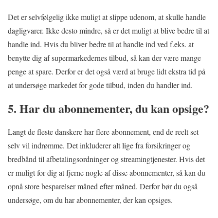
Det er selvfølgelig ikke muligt at slippe udenom, at skulle handle
dagligvarer. Ikke desto mindre, så er det muligt at blive bedre til at
handle ind. Hvis du bliver bedre til at handle ind ved f.eks. at
benytte dig af supermarkedernes tilbud, så kan der være mange
penge at spare. Derfor er det også værd at bruge lidt ekstra tid på
at undersøge markedet for gode tilbud, inden du handler ind.
5. Har du abonnementer, du kan opsige?
Langt de fleste danskere har flere abonnement, end de reelt set
selv vil indrømme. Det inkluderer alt lige fra forsikringer og
bredbånd til afbetalingsordninger og streamingtjenester. Hvis det
er muligt for dig at fjerne nogle af disse abonnementer, så kan du
opnå store besparelser måned efter måned. Derfor bør du også
undersøge, om du har abonnementer, der kan opsiges.