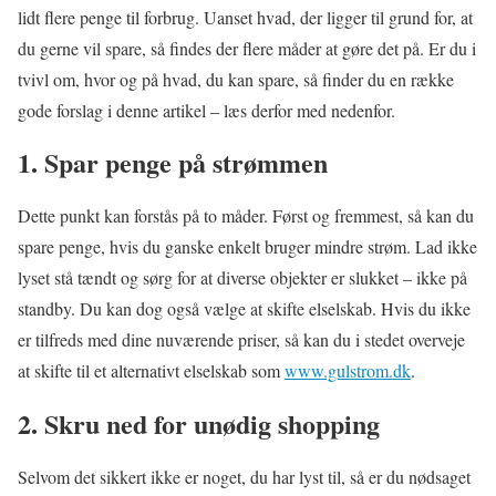
lidt flere penge til forbrug. Uanset hvad, der ligger til grund for, at
du gerne vil spare, så findes der flere måder at gøre det på. Er du i
tvivl om, hvor og på hvad, du kan spare, så finder du en række
gode forslag i denne artikel – læs derfor med nedenfor.
1. Spar penge på strømmen
Dette punkt kan forstås på to måder. Først og fremmest, så kan du
spare penge, hvis du ganske enkelt bruger mindre strøm. Lad ikke
lyset stå tændt og sørg for at diverse objekter er slukket – ikke på
standby. Du kan dog også vælge at skifte elselskab. Hvis du ikke
er tilfreds med dine nuværende priser, så kan du i stedet overveje
at skifte til et alternativt elselskab som
www.gulstrom.dk
.
2. Skru ned for unødig shopping
Selvom det sikkert ikke er noget, du har lyst til, så er du nødsaget