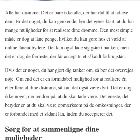
Alle har drømme. Det er bare ikke alle, der har råd til at udleve
dem. Er det noget, du kan genkende, bør det gøres klart, at du har
mange muligheder for at realisere dine drømme. Den mest simple
måde er dog at låne penge, hvilket du kan gøre hos et væld af
online låneudbydere. Det kan også lade sig gøre i banken, men
det er dog de færreste, der får accept til et såkaldt forbrugslån.
Hvis det er noget, du har gjort dig tanker om, så bør det overvejes
nøje. Om end det er en formidabel mulighed for at realisere én
eller flere af dine drømme, så kan det også være dyrt. Det er dog
ikke noget, der ændrer på, at du skal lade være. Det eneste, det
betyder er, at du skal være opmærksom på de omkostninger, der
er forbundet med et sådant lån, inden du accepterer det.
Sørg for at sammenligne dine
muligheder