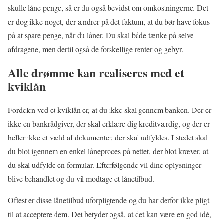
skulle låne penge, så er du også bevidst om omkostningerne. Det
er dog ikke noget, der ændrer på det faktum, at du bør have fokus
på at spare penge, når du låner. Du skal både tænke på selve
afdragene, men dertil også de forskellige renter og gebyr.
Alle drømme kan realiseres med et
kviklån
Fordelen ved et kviklån er, at du ikke skal gennem banken. Der er
ikke en bankrådgiver, der skal erklære dig kreditværdig, og der er
heller ikke et væld af dokumenter, der skal udfyldes. I stedet skal
du blot igennem en enkel låneproces på nettet, der blot kræver, at
du skal udfylde en formular. Efterfølgende vil dine oplysninger
blive behandlet og du vil modtage et lånetilbud.
Oftest er disse lånetilbud uforpligtende og du har derfor ikke pligt
til at acceptere dem. Det betyder også, at det kan være en god idé,