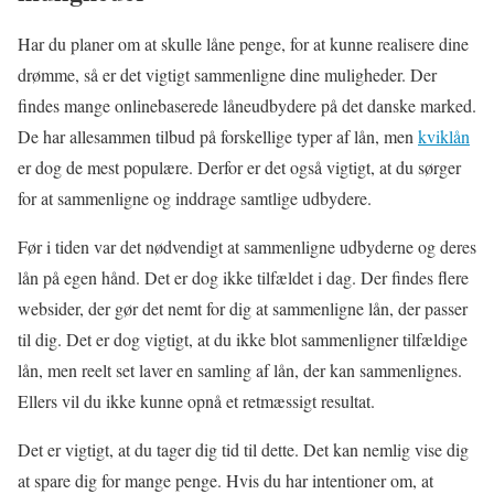
Har du planer om at skulle låne penge, for at kunne realisere dine
drømme, så er det vigtigt sammenligne dine muligheder. Der
findes mange onlinebaserede låneudbydere på det danske marked.
De har allesammen tilbud på forskellige typer af lån, men
kviklån
er dog de mest populære. Derfor er det også vigtigt, at du sørger
for at sammenligne og inddrage samtlige udbydere.
Før i tiden var det nødvendigt at sammenligne udbyderne og deres
lån på egen hånd. Det er dog ikke tilfældet i dag. Der findes flere
websider, der gør det nemt for dig at sammenligne lån, der passer
til dig. Det er dog vigtigt, at du ikke blot sammenligner tilfældige
lån, men reelt set laver en samling af lån, der kan sammenlignes.
Ellers vil du ikke kunne opnå et retmæssigt resultat.
Det er vigtigt, at du tager dig tid til dette. Det kan nemlig vise dig
at spare dig for mange penge. Hvis du har intentioner om, at