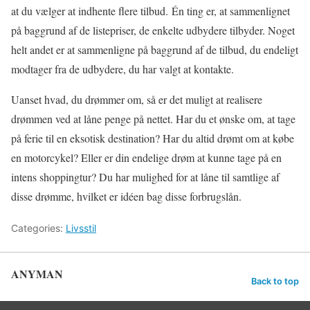
at du vælger at indhente flere tilbud. Én ting er, at sammenlignet
på baggrund af de listepriser, de enkelte udbydere tilbyder. Noget
helt andet er at sammenligne på baggrund af de tilbud, du endeligt
modtager fra de udbydere, du har valgt at kontakte.
Uanset hvad, du drømmer om, så er det muligt at realisere
drømmen ved at låne penge på nettet. Har du et ønske om, at tage
på ferie til en eksotisk destination? Har du altid drømt om at købe
en motorcykel? Eller er din endelige drøm at kunne tage på en
intens shoppingtur? Du har mulighed for at låne til samtlige af
disse drømme, hvilket er idéen bag disse forbrugslån.
Categories:
Livsstil
ANYMAN
Back to top