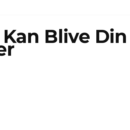
 Kan Blive Di
er