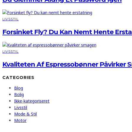
LIVSSTIL
Forsinket Fly? Du Kan Nemt Hente Erst
LIVSSTIL
Kvaliteten Af Espressobønner Påvirker
CATEGORIES
Blog
Bolig
Ikke-kategoriseret
Livsstil
Mode & Stil
Motor