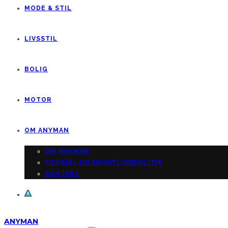
MODE & STIL
LIVSSTIL
BOLIG
MOTOR
OM ANYMAN
OM ANYMAN
COOKIE- OG PRIVATLIVSPOLITIK
KONTAKT
ANYMAN