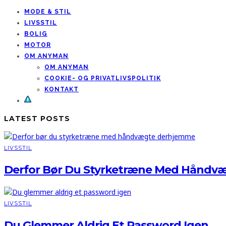
MODE & STIL
LIVSSTIL
BOLIG
MOTOR
OM ANYMAN
OM ANYMAN
COOKIE- OG PRIVATLIVSPOLITIK
KONTAKT
LATEST POSTS
LIVSSTIL
Derfor Bør Du Styrketræne Med Håndv
LIVSSTIL
Du Glemmer Aldrig Et Password Igen