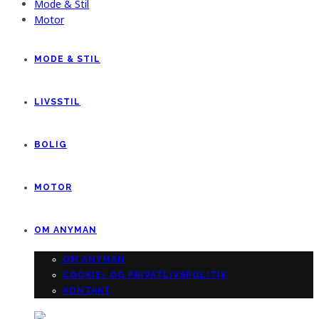
Mode & Stil
Motor
MODE & STIL
LIVSSTIL
BOLIG
MOTOR
OM ANYMAN
OM ANYMAN
COOKIE- OG PRIVATLIVSPOLITIK
KONTAKT