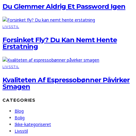
Du Glemmer Aldrig Et Password Igen
LIVSSTIL
Forsinket Fly? Du Kan Nemt Hente
Erstatning
LIVSSTIL
Kvaliteten Af Espressobønner Påvirker
Smagen
CATEGORIES
Blog
Bolig
Ikke-kategoriseret
Livsstil