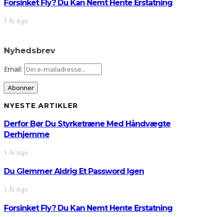
Forsinket Fly? Du Kan Nemt Hente Erstatning
1 År Ago
Nyhedsbrev
Email:
NYESTE ARTIKLER
Derfor Bør Du Styrketræne Med Håndvægte
Derhjemme
1 År Ago
Du Glemmer Aldrig Et Password Igen
1 År Ago
Forsinket Fly? Du Kan Nemt Hente Erstatning