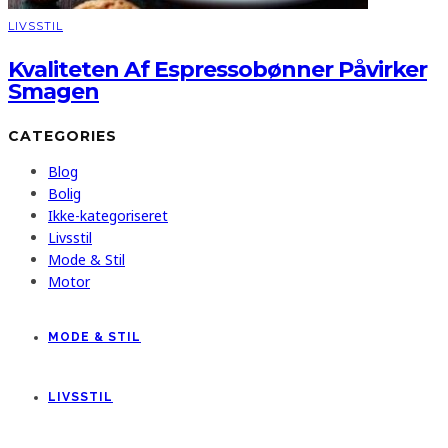
LIVSSTIL
Kvaliteten Af Espressobønner Påvirker
Smagen
CATEGORIES
Blog
Bolig
Ikke-kategoriseret
Livsstil
Mode & Stil
Motor
MODE & STIL
LIVSSTIL