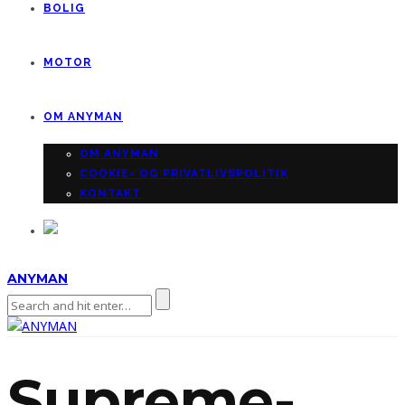
BOLIG
MOTOR
OM ANYMAN
OM ANYMAN
COOKIE- OG PRIVATLIVSPOLITIK
KONTAKT
ANYMAN
Supreme-