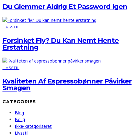
Du Glemmer Aldrig Et Password Igen
LIVSSTIL
Forsinket Fly? Du Kan Nemt Hente
Erstatning
LIVSSTIL
Kvaliteten Af Espressobønner Påvirker
Smagen
CATEGORIES
Blog
Bolig
Ikke-kategoriseret
Livsstil