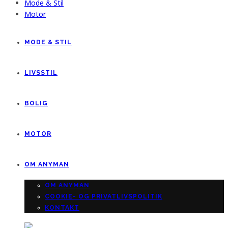
Mode & Stil
Motor
MODE & STIL
LIVSSTIL
BOLIG
MOTOR
OM ANYMAN
OM ANYMAN
COOKIE- OG PRIVATLIVSPOLITIK
KONTAKT