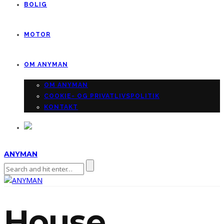
BOLIG
MOTOR
OM ANYMAN
OM ANYMAN
COOKIE- OG PRIVATLIVSPOLITIK
KONTAKT
ANYMAN
House