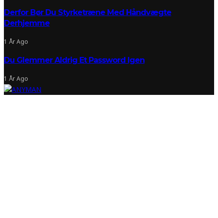
Derfor Bør Du Styrketræne Med Håndvægte
Derhjemme
1 År Ago
Du Glemmer Aldrig Et Password Igen
1 År Ago