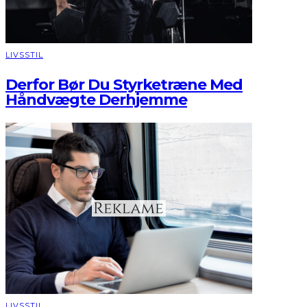
LIVSSTIL
Derfor Bør Du Styrketræne Med
Håndvægte Derhjemme
LIVSSTIL