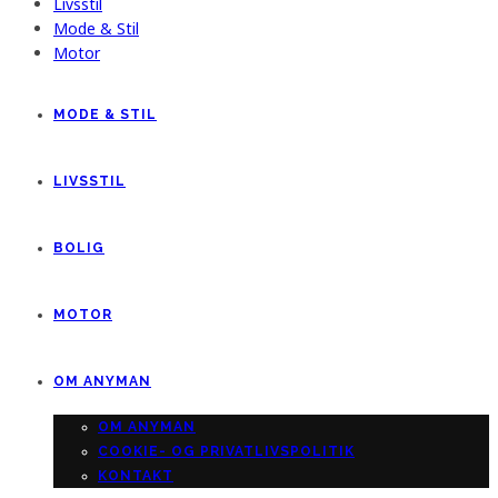
Livsstil
Mode & Stil
Motor
MODE & STIL
LIVSSTIL
BOLIG
MOTOR
OM ANYMAN
OM ANYMAN
COOKIE- OG PRIVATLIVSPOLITIK
KONTAKT