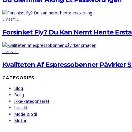
LIVSSTIL
Forsinket Fly? Du Kan Nemt Hente Erst
LIVSSTIL
Kvaliteten Af Espressobønner Påvirker
CATEGORIES
Blog
Bolig
Ikke-kategoriseret
Livsstil
Mode & Stil
Motor