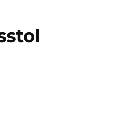
sstol