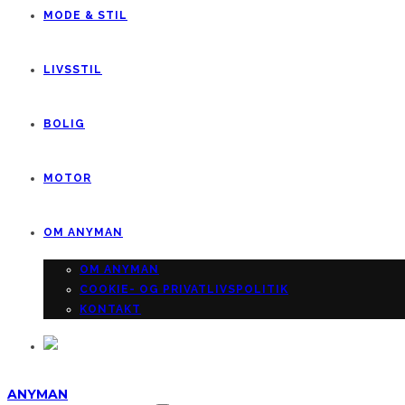
MODE & STIL
LIVSSTIL
BOLIG
MOTOR
OM ANYMAN
OM ANYMAN
COOKIE- OG PRIVATLIVSPOLITIK
KONTAKT
ANYMAN