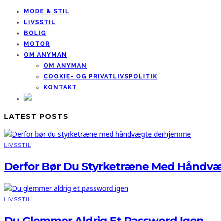
MODE & STIL
LIVSSTIL
BOLIG
MOTOR
OM ANYMAN
OM ANYMAN
COOKIE- OG PRIVATLIVSPOLITIK
KONTAKT
LATEST POSTS
LIVSSTIL
Derfor Bør Du Styrketræne Med Håndv
LIVSSTIL
Du Glemmer Aldrig Et Password Igen