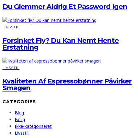
Du Glemmer Aldrig Et Password Igen
LIVSSTIL
Forsinket Fly? Du Kan Nemt Hente
Erstatning
LIVSSTIL
Kvaliteten Af Espressobønner Påvirker
Smagen
CATEGORIES
Blog
Bolig
Ikke-kategoriseret
Livsstil