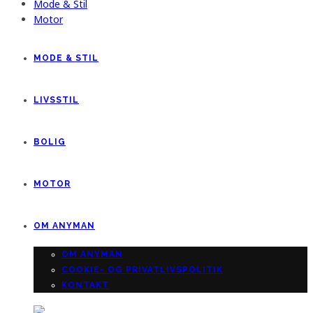
Mode & Stil
Motor
MODE & STIL
LIVSSTIL
BOLIG
MOTOR
OM ANYMAN
OM ANYMAN
COOKIE- OG PRIVATLIVSPOLITIK
KONTAKT