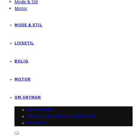
Mode & Stil
Motor
MODE & STIL
LIVSSTIL
BOLIG
MOTOR
OM ANYMAN
OM ANYMAN
COOKIE- OG PRIVATLIVSPOLITIK
KONTAKT