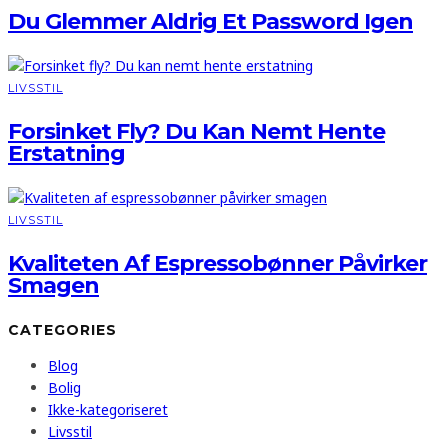
Du Glemmer Aldrig Et Password Igen
LIVSSTIL
Forsinket Fly? Du Kan Nemt Hente
Erstatning
LIVSSTIL
Kvaliteten Af Espressobønner Påvirker
Smagen
CATEGORIES
Blog
Bolig
Ikke-kategoriseret
Livsstil