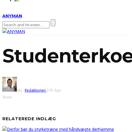
ANYMAN
Studenterkoe
By :
Redaktionen
9 År Ago
Share
RELATEREDE INDLÆG