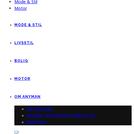
Mode & Stil
Motor
MODE & STIL
LIVSSTIL
BOLIG
MOTOR
OM ANYMAN
OM ANYMAN
COOKIE- OG PRIVATLIVSPOLITIK
KONTAKT