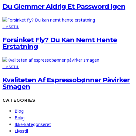
Du Glemmer Aldrig Et Password Igen
LIVSSTIL
Forsinket Fly? Du Kan Nemt Hente
Erstatning
LIVSSTIL
Kvaliteten Af Espressobønner Påvirker
Smagen
CATEGORIES
Blog
Bolig
Ikke-kategoriseret
Livsstil