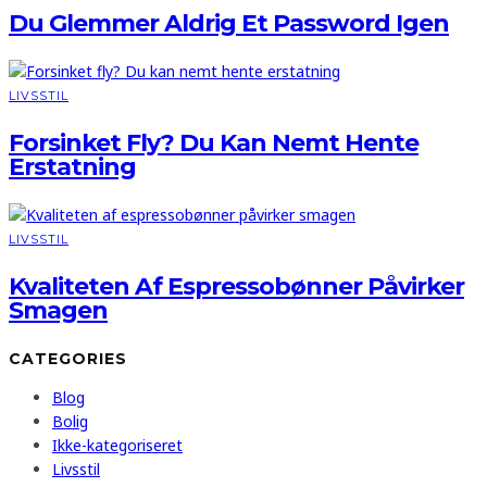
Du Glemmer Aldrig Et Password Igen
LIVSSTIL
Forsinket Fly? Du Kan Nemt Hente
Erstatning
LIVSSTIL
Kvaliteten Af Espressobønner Påvirker
Smagen
CATEGORIES
Blog
Bolig
Ikke-kategoriseret
Livsstil