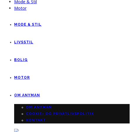
Mode & Stil
Motor
MODE & STIL
LIVSSTIL
BOLIG
MOTOR
OM ANYMAN
OM ANYMAN
COOKIE- OG PRIVATLIVSPOLITIK
KONTAKT