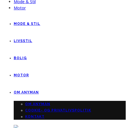
Mode & Stil
Motor
MODE & STIL
LIVSSTIL
BOLIG
MOTOR
OM ANYMAN
OM ANYMAN
COOKIE- OG PRIVATLIVSPOLITIK
KONTAKT