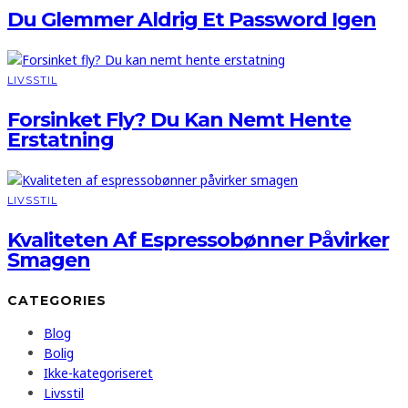
Du Glemmer Aldrig Et Password Igen
LIVSSTIL
Forsinket Fly? Du Kan Nemt Hente
Erstatning
LIVSSTIL
Kvaliteten Af Espressobønner Påvirker
Smagen
CATEGORIES
Blog
Bolig
Ikke-kategoriseret
Livsstil