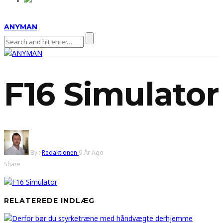
ANYMAN
F16 Simulator
By :
Redaktionen
9 År Ago
Share
RELATEREDE INDLÆG