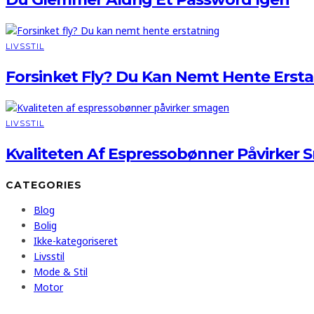
LIVSSTIL
Forsinket Fly? Du Kan Nemt Hente Erst
LIVSSTIL
Kvaliteten Af Espressobønner Påvirker
CATEGORIES
Blog
Bolig
Ikke-kategoriseret
Livsstil
Mode & Stil
Motor