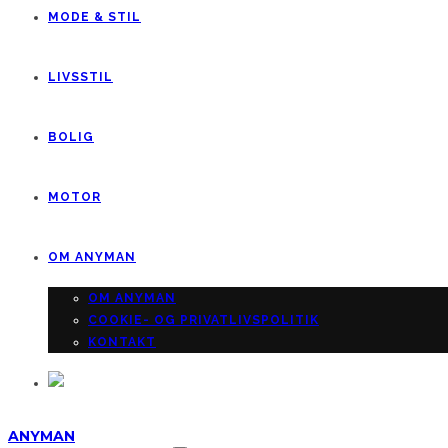
MODE & STIL
LIVSSTIL
BOLIG
MOTOR
OM ANYMAN
OM ANYMAN
COOKIE- OG PRIVATLIVSPOLITIK
KONTAKT
ANYMAN