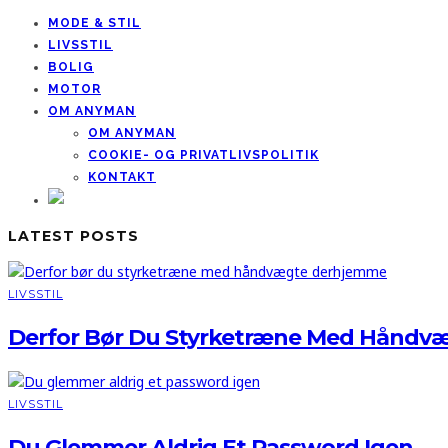
MODE & STIL
LIVSSTIL
BOLIG
MOTOR
OM ANYMAN
OM ANYMAN
COOKIE- OG PRIVATLIVSPOLITIK
KONTAKT
LATEST POSTS
LIVSSTIL
Derfor Bør Du Styrketræne Med Håndv
LIVSSTIL
Du Glemmer Aldrig Et Password Igen