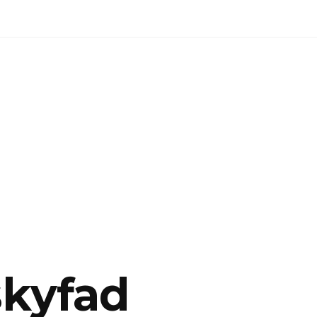
skyfad