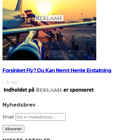
Forsinket Fly? Du Kan Nemt Hente Erstatning
1 År Ago
Nyhedsbrev
Email: