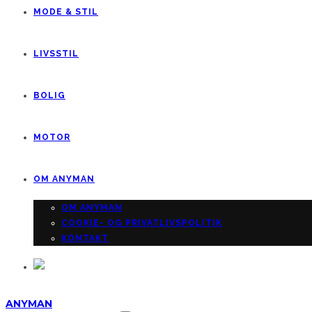
MODE & STIL
LIVSSTIL
BOLIG
MOTOR
OM ANYMAN
OM ANYMAN
COOKIE- OG PRIVATLIVSPOLITIK
KONTAKT
ANYMAN