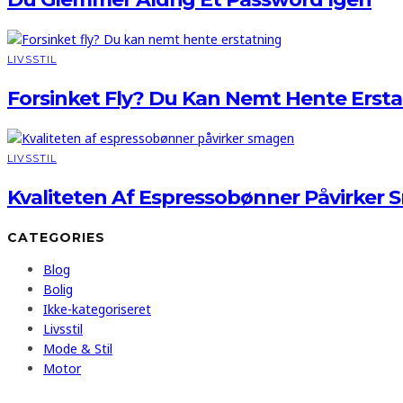
LIVSSTIL
Forsinket Fly? Du Kan Nemt Hente Erst
LIVSSTIL
Kvaliteten Af Espressobønner Påvirker
CATEGORIES
Blog
Bolig
Ikke-kategoriseret
Livsstil
Mode & Stil
Motor