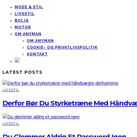
MODE & STIL
LIVSSTIL
BOLIG
MOTOR
OM ANYMAN
OM ANYMAN
COOKIE- OG PRIVATLIVSPOLITIK
KONTAKT
LATEST POSTS
LIVSSTIL
Derfor Bør Du Styrketræne Med Håndv
LIVSSTIL
Du Glemmer Aldrig Et Password Igen