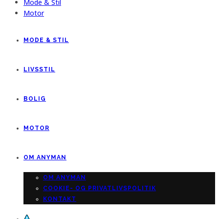
Mode & Stil
Motor
MODE & STIL
LIVSSTIL
BOLIG
MOTOR
OM ANYMAN
OM ANYMAN
COOKIE- OG PRIVATLIVSPOLITIK
KONTAKT