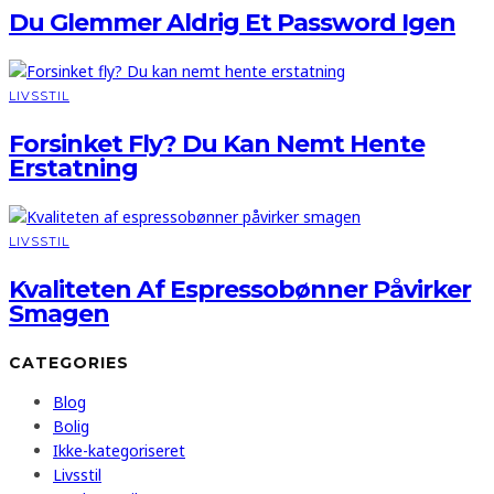
Du Glemmer Aldrig Et Password Igen
LIVSSTIL
Forsinket Fly? Du Kan Nemt Hente
Erstatning
LIVSSTIL
Kvaliteten Af Espressobønner Påvirker
Smagen
CATEGORIES
Blog
Bolig
Ikke-kategoriseret
Livsstil