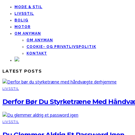
MODE & STIL
LIVSSTIL
BOLIG
MOTOR
OM ANYMAN
OM ANYMAN
COOKIE- OG PRIVATLIVSPOLITIK
KONTAKT
LATEST POSTS
LIVSSTIL
Derfor Bør Du Styrketræne Med Håndv
LIVSSTIL
Du Glemmer Aldrig Et Password Igen