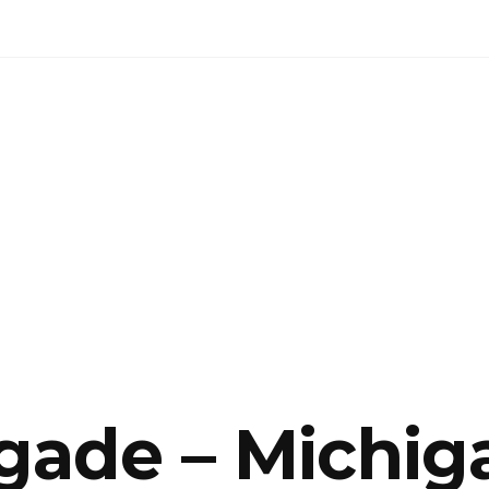
gade – Michiga