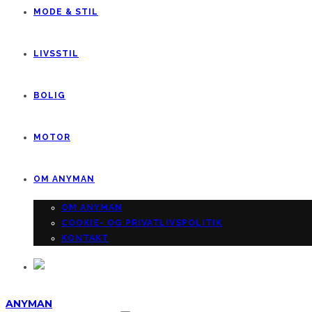
MODE & STIL
LIVSSTIL
BOLIG
MOTOR
OM ANYMAN
OM ANYMAN
COOKIE- OG PRIVATLIVSPOLITIK
KONTAKT
ANYMAN