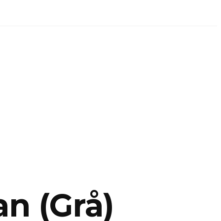
n (Grå)