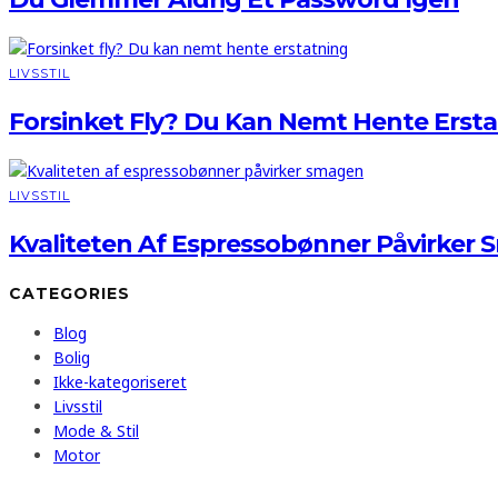
LIVSSTIL
Forsinket Fly? Du Kan Nemt Hente Erst
LIVSSTIL
Kvaliteten Af Espressobønner Påvirker
CATEGORIES
Blog
Bolig
Ikke-kategoriseret
Livsstil
Mode & Stil
Motor