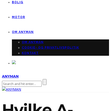
BOLIG
MOTOR
OM ANYMAN
OM ANYMAN
COOKIE- OG PRIVATLIVSPOLITIK
KONTAKT
ANYMAN
Hvilke A-