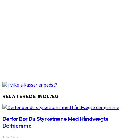
RELATEREDE INDLÆG
Derfor Bør Du Styrketræne Med Håndvægte
Derhjemme
1 År Ago