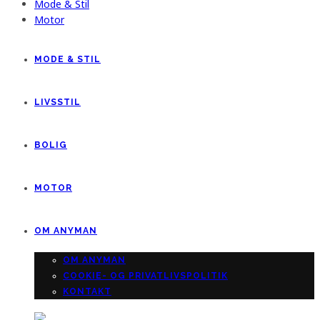
Mode & Stil
Motor
MODE & STIL
LIVSSTIL
BOLIG
MOTOR
OM ANYMAN
OM ANYMAN
COOKIE- OG PRIVATLIVSPOLITIK
KONTAKT