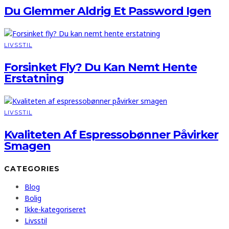
Du Glemmer Aldrig Et Password Igen
LIVSSTIL
Forsinket Fly? Du Kan Nemt Hente
Erstatning
LIVSSTIL
Kvaliteten Af Espressobønner Påvirker
Smagen
CATEGORIES
Blog
Bolig
Ikke-kategoriseret
Livsstil