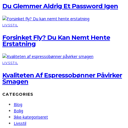
Du Glemmer Aldrig Et Password Igen
LIVSSTIL
Forsinket Fly? Du Kan Nemt Hente
Erstatning
LIVSSTIL
Kvaliteten Af Espressobønner Påvirker
Smagen
CATEGORIES
Blog
Bolig
Ikke-kategoriseret
Livsstil