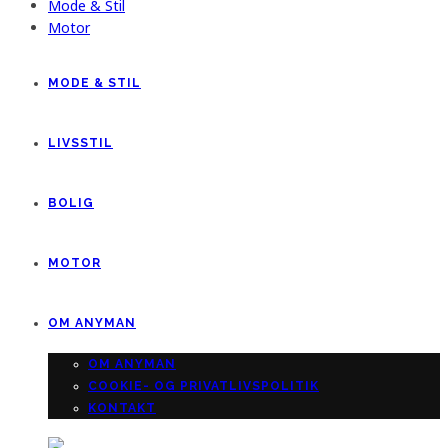
Mode & Stil
Motor
MODE & STIL
LIVSSTIL
BOLIG
MOTOR
OM ANYMAN
OM ANYMAN
COOKIE- OG PRIVATLIVSPOLITIK
KONTAKT