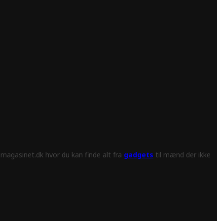
magasinet.dk hvor du kan finde alt fra
gadgets
til mænd der ikke