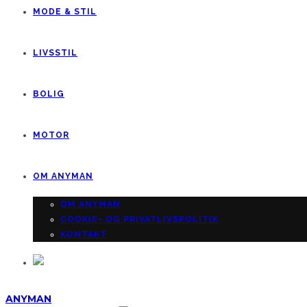
MODE & STIL
LIVSSTIL
BOLIG
MOTOR
OM ANYMAN
OM ANYMAN
COOKIE- OG PRIVATLIVSPOLITIK
KONTAKT
ANYMAN