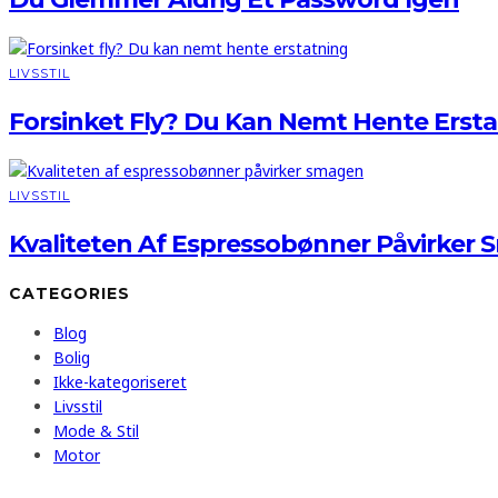
LIVSSTIL
Forsinket Fly? Du Kan Nemt Hente Erst
LIVSSTIL
Kvaliteten Af Espressobønner Påvirker
CATEGORIES
Blog
Bolig
Ikke-kategoriseret
Livsstil
Mode & Stil
Motor