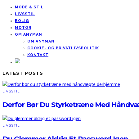
MODE & STIL
LIVSSTIL
BOLIG
MOTOR
OM ANYMAN
OM ANYMAN
COOKIE- OG PRIVATLIVSPOLITIK
KONTAKT
LATEST POSTS
LIVSSTIL
Derfor Bør Du Styrketræne Med Håndv
LIVSSTIL
Du Glemmer Aldrig Et Password Igen