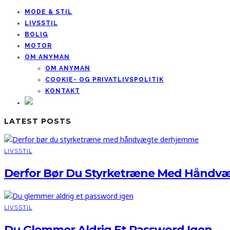
MODE & STIL
LIVSSTIL
BOLIG
MOTOR
OM ANYMAN
OM ANYMAN
COOKIE- OG PRIVATLIVSPOLITIK
KONTAKT
LATEST POSTS
LIVSSTIL
Derfor Bør Du Styrketræne Med Håndv
LIVSSTIL
Du Glemmer Aldrig Et Password Igen