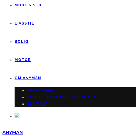
MODE & STIL
LIVSSTIL
BOLIG
MOTOR
OM ANYMAN
OM ANYMAN
COOKIE- OG PRIVATLIVSPOLITIK
KONTAKT
ANYMAN