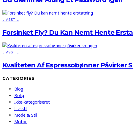
LIVSSTIL
Forsinket Fly? Du Kan Nemt Hente Erst
LIVSSTIL
Kvaliteten Af Espressobønner Påvirker
CATEGORIES
Blog
Bolig
Ikke-kategoriseret
Livsstil
Mode & Stil
Motor