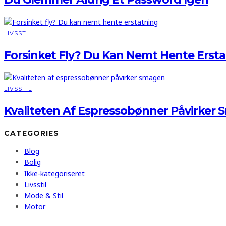
LIVSSTIL
Forsinket Fly? Du Kan Nemt Hente Erst
LIVSSTIL
Kvaliteten Af Espressobønner Påvirker
CATEGORIES
Blog
Bolig
Ikke-kategoriseret
Livsstil
Mode & Stil
Motor