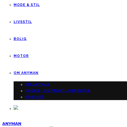
MODE & STIL
LIVSSTIL
BOLIG
MOTOR
OM ANYMAN
OM ANYMAN
COOKIE- OG PRIVATLIVSPOLITIK
KONTAKT
ANYMAN