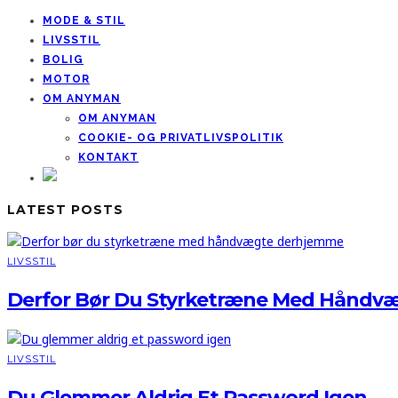
MODE & STIL
LIVSSTIL
BOLIG
MOTOR
OM ANYMAN
OM ANYMAN
COOKIE- OG PRIVATLIVSPOLITIK
KONTAKT
LATEST POSTS
LIVSSTIL
Derfor Bør Du Styrketræne Med Håndv
LIVSSTIL
Du Glemmer Aldrig Et Password Igen