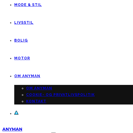
MODE & STIL
LIVSSTIL
BOLIG
MOTOR
OM ANYMAN
OM ANYMAN
COOKIE- OG PRIVATLIVSPOLITIK
KONTAKT
ANYMAN