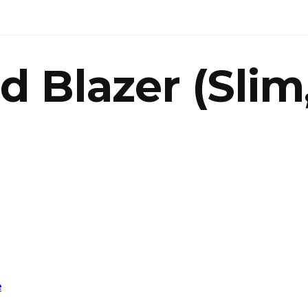
 Blazer (Slim,
e