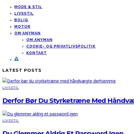
MODE & STIL
LIVSSTIL
BOLIG
MOTOR
OM ANYMAN
OM ANYMAN
COOKIE- OG PRIVATLIVSPOLITIK
KONTAKT
LATEST POSTS
LIVSSTIL
Derfor Bør Du Styrketræne Med Håndv
LIVSSTIL
Du Glemmer Aldrig Et Password Igen