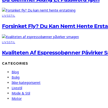
LIVSSTIL
Forsinket Fly? Du Kan Nemt Hente Erst
LIVSSTIL
Kvaliteten Af Espressobønner Påvirker
CATEGORIES
Blog
Bolig
Ikke-kategoriseret
Livsstil
Mode & Stil
Motor