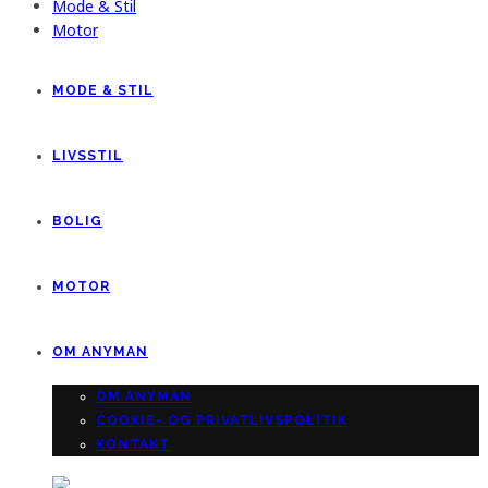
Mode & Stil
Motor
MODE & STIL
LIVSSTIL
BOLIG
MOTOR
OM ANYMAN
OM ANYMAN
COOKIE- OG PRIVATLIVSPOLITIK
KONTAKT