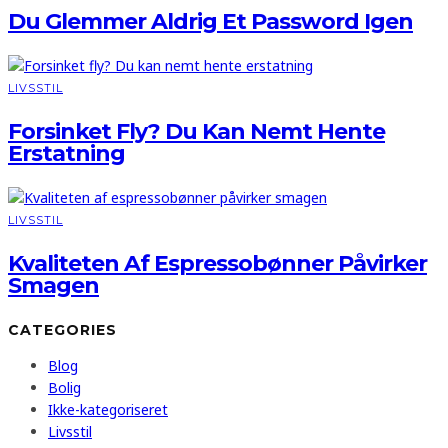
Du Glemmer Aldrig Et Password Igen
LIVSSTIL
Forsinket Fly? Du Kan Nemt Hente
Erstatning
LIVSSTIL
Kvaliteten Af Espressobønner Påvirker
Smagen
CATEGORIES
Blog
Bolig
Ikke-kategoriseret
Livsstil