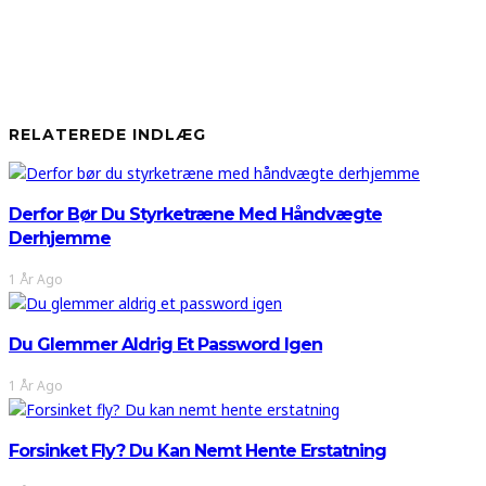
RELATEREDE INDLÆG
Derfor Bør Du Styrketræne Med Håndvægte
Derhjemme
1 År Ago
Du Glemmer Aldrig Et Password Igen
1 År Ago
Forsinket Fly? Du Kan Nemt Hente Erstatning