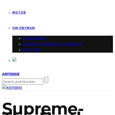
MOTOR
OM ANYMAN
OM ANYMAN
COOKIE- OG PRIVATLIVSPOLITIK
KONTAKT
ANYMAN
Supreme-