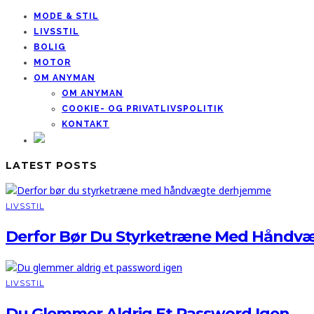
MODE & STIL
LIVSSTIL
BOLIG
MOTOR
OM ANYMAN
OM ANYMAN
COOKIE- OG PRIVATLIVSPOLITIK
KONTAKT
LATEST POSTS
LIVSSTIL
Derfor Bør Du Styrketræne Med Håndv
LIVSSTIL
Du Glemmer Aldrig Et Password Igen