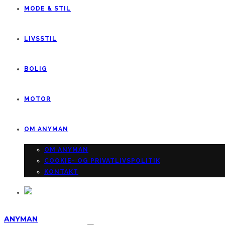
MODE & STIL
LIVSSTIL
BOLIG
MOTOR
OM ANYMAN
OM ANYMAN
COOKIE- OG PRIVATLIVSPOLITIK
KONTAKT
ANYMAN