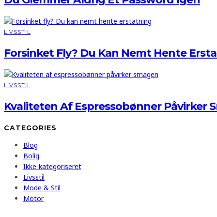
LIVSSTIL
Forsinket Fly? Du Kan Nemt Hente Erst
LIVSSTIL
Kvaliteten Af Espressobønner Påvirker
CATEGORIES
Blog
Bolig
Ikke-kategoriseret
Livsstil
Mode & Stil
Motor