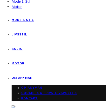
Mode & Stil
Motor
MODE & STIL
LIVSSTIL
BOLIG
MOTOR
OM ANYMAN
OM ANYMAN
COOKIE- OG PRIVATLIVSPOLITIK
KONTAKT