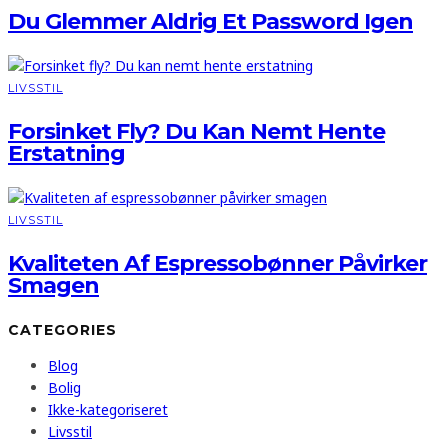
Du Glemmer Aldrig Et Password Igen
LIVSSTIL
Forsinket Fly? Du Kan Nemt Hente
Erstatning
LIVSSTIL
Kvaliteten Af Espressobønner Påvirker
Smagen
CATEGORIES
Blog
Bolig
Ikke-kategoriseret
Livsstil